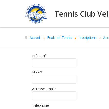
Tennis Club Ve
Accueil
Ecole de Tennis
Inscriptions
Acc
Prénom
*
Nom
*
Adresse Email
*
Téléphone