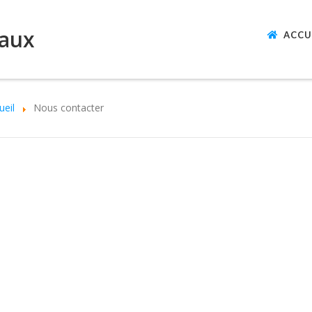
laux
ACCU
ueil
Nous contacter